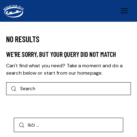
NO RESULTS
WE'RE SORRY, BUT YOUR QUERY DID NOT MATCH
Can't find what you need? Take a moment and do a
search below or start from
our homepage
.