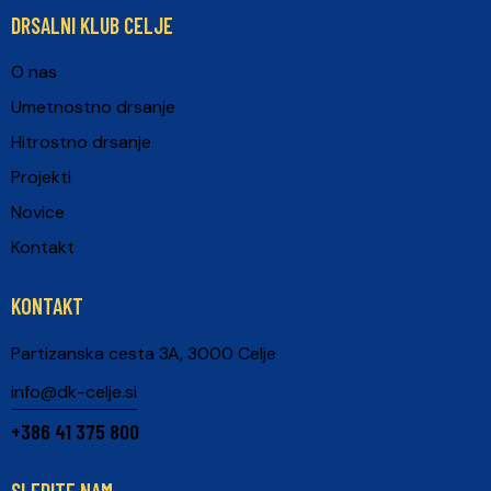
DRSALNI KLUB CELJE
O nas
Umetnostno drsanje
Hitrostno drsanje
Projekti
Novice
Kontakt
KONTAKT
Partizanska cesta 3A, 3000 Celje
info@dk-celje.si
+386 41 375 800