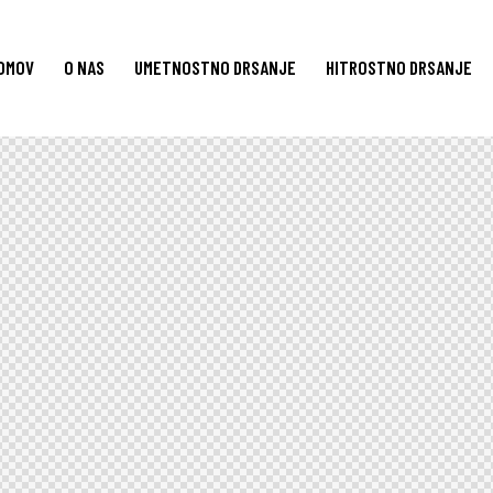
OMOV
O NAS
UMETNOSTNO DRSANJE
HITROSTNO DRSANJE