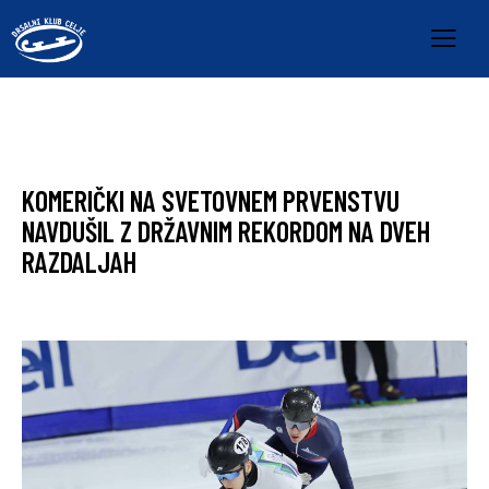
HITROSTNO DRSANJE
KOMERIČKI NA SVETOVNEM PRVENSTVU
NAVDUŠIL Z DRŽAVNIM REKORDOM NA DVEH
RAZDALJAH