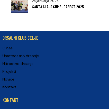
25 januarja, 2026
SANTA CLAUS CUP BUDAPEST 2025
DRSALNI KLUB CELJE
O nas
Umetnostno drsanje
Hitrostno drsanje
Projekti
Novice
Kontakt
KONTAKT