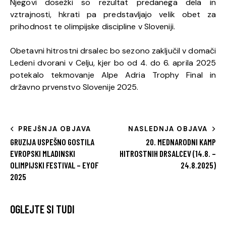
Njegovi dosežki so rezultat predanega dela in
vztrajnosti, hkrati pa predstavljajo velik obet za
prihodnost te olimpijske discipline v Sloveniji.
Obetavni hitrostni drsalec bo sezono zaključil v domači
Ledeni dvorani v Celju, kjer bo od 4. do 6. aprila 2025
potekalo tekmovanje Alpe Adria Trophy Final in
državno prvenstvo Slovenije 2025.
PREJŠNJA OBJAVA
NASLEDNJA OBJAVA
GRUZIJA USPEŠNO GOSTILA
20. MEDNARODNI KAMP
EVROPSKI MLADINSKI
HITROSTNIH DRSALCEV (14.8. –
OLIMPIJSKI FESTIVAL – EYOF
24.8.2025)
2025
OGLEJTE SI TUDI