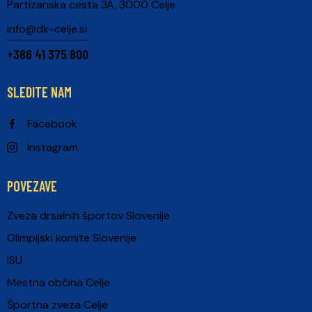
Partizanska cesta 3A, 3000 Celje
info@dk-celje.si
+386 41 375 800
SLEDITE NAM
Facebook
Instagram
POVEZAVE
Zveza drsalnih športov Slovenije
Olimpijski komite Slovenije
ISU
Mestna občina Celje
Športna zveza Celje