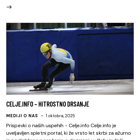
CELJE.INFO – HITROSTNO DRSANJE
MEDIJI O NAS
1 oktobra, 2025
Prispevki o naših uspehih - Celje.info Celje.info je
uveljavljen spletni portal, ki že vrsto let skrbi za ažurno