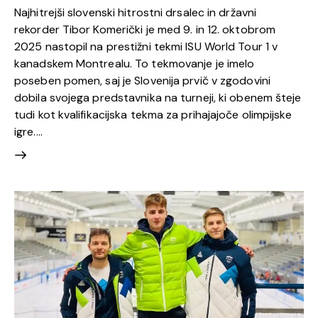
Najhitrejši slovenski hitrostni drsalec in državni
rekorder Tibor Komerički je med 9. in 12. oktobrom
2025 nastopil na prestižni tekmi ISU World Tour 1 v
kanadskem Montrealu. To tekmovanje je imelo
poseben pomen, saj je Slovenija prvič v zgodovini
dobila svojega predstavnika na turneji, ki obenem šteje
tudi kot kvalifikacijska tekma za prihajajoče olimpijske
igre.…