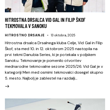
HITROSTNA DRSALCA VID GAL IN FILIP ŠKOF
TEKMOVALA V SANOKU
HITROSTNO DRSANJE
13 oktobra, 2025
Hitrostna drsalca Drsalnega kluba Celje, Vid Gal in Filip
Škof, sta med 10. in 12. oktobrom 2025 nastopila na
prvi tekmi Danubia Series, ki je potekala v poljskem
Sanoku. Tekmovanje je pomenilo otvoritev
mednarodne tekmovalne sezone 2025/26. Vid Gal je v
kategoriji Men med osmimi tekmovalci dosegel skupno
5. mesto. Najbolj je zablestel na razdalji…