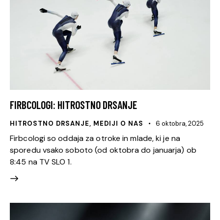
FIRBCOLOGI: HITROSTNO DRSANJE
HITROSTNO DRSANJE
,
MEDIJI O NAS
6 oktobra, 2025
Firbcologi so oddaja za otroke in mlade, ki je na
sporedu vsako soboto (od oktobra do januarja) ob
8:45 na TV SLO 1.